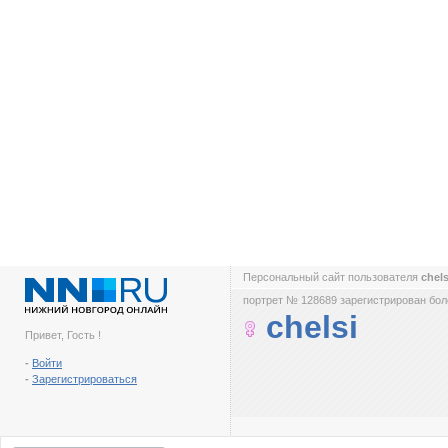
Персональный сайт пользователя
chel
портрет № 128689 зарегистрирован боле
chelsi
Привет, Гость !
-
Войти
-
Зарегистрироваться