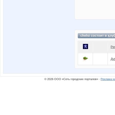
chelsi состоит в
клу
Pe
Ду
© 2026 ООО «Сеть городских порталов» ·
Реклама н